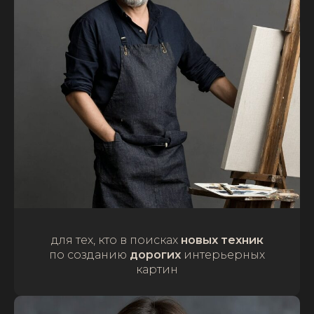
для тех, кто в поисках
новых техник
по созданию
дорогих
интерьерных
картин