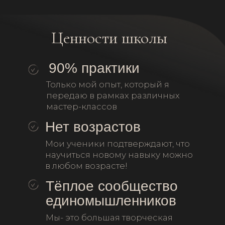
образовательной программы и
можем выдавать гос.сертификаты
Добрый день! Меня зовут Дарья
Петрик 😊 Я профессиональный
художник-декоратор. Родилась
со стеклорезом и кисточкой
в руках)))
Рада познакомиться!