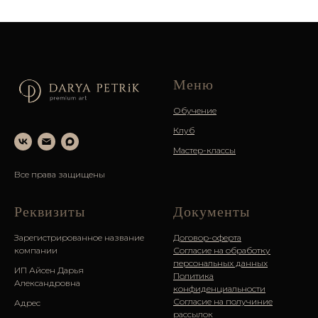
Меню
Обучение
Клуб
Мастер-классы
Все права защищены
Реквизиты
Документы
Зарегистрированное название
Договор-оферта
компании
Согласие на обработк
у
персональных данных
ИП Айсен Дарья
Политика
Александровна
конфиденциальности
Согласие на получиние
Адрес
рассылок